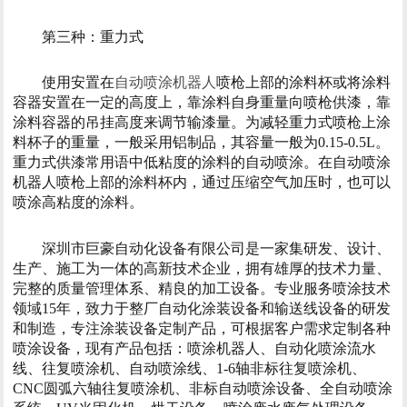
第三种：重力式
使用安置在
自动喷涂机器人
喷枪上部的涂料杯或将涂料
容器安置在一定的高度上，靠涂料自身重量向喷枪供漆，靠
涂料容器的吊挂高度来调节输漆量。为减轻重力式喷枪上涂
料杯子的重量，一般采用铝制品，其容量一般为0.15-0.5L。
重力式供漆常用语中低粘度的涂料的自动喷涂。在自动喷涂
机器人喷枪上部的涂料杯内，通过压缩空气加压时，也可以
喷涂高粘度的涂料。
深圳市巨豪自动化设备有限公司是一家集研发、设计、
生产、施工为一体的高新技术企业，拥有雄厚的技术力量、
完整的质量管理体系、精良的加工设备。专业服务喷涂技术
领域15年，致力于整厂自动化涂装设备和输送线设备的研发
和制造，专注涂装设备定制产品，可根据客户需求定制各种
喷涂设备，现有产品包括：喷涂机器人、自动化喷涂流水
线、往复喷涂机、自动喷涂线、1-6轴非标往复喷涂机、
CNC圆弧六轴往复喷涂机、非标自动喷涂设备、全自动喷涂