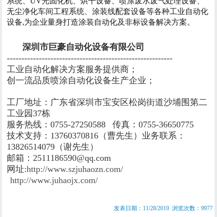
系统、UV光固化机、烘干设备、喷涂废水废气处理设备、
无尘净化车间工程系统、涂装线配套设备等各种工业自动化
设备,为企业量身打造涂装自动化及非标设备解决方案。
深圳市巨豪自动化设备有限公司
---------------------------------------------------------
工业自动化解决方案服务提供商；
创一流品质喷涂自动化设备生产企业；
工厂地址：广东省深圳市宝安区松岗街道沙埔围第二
工业园37栋
服务热线：0755-27250588 传真：0755-36650775
技术支持：13760370816（曹先生）业务联系：
13826514079（谢先生）
邮箱：2511186590@qq.com
网址:
http://www.szjuhaozn.com/
http://www.juhaojx.com/
发表日期：11/28/2019 浏览次数：9977