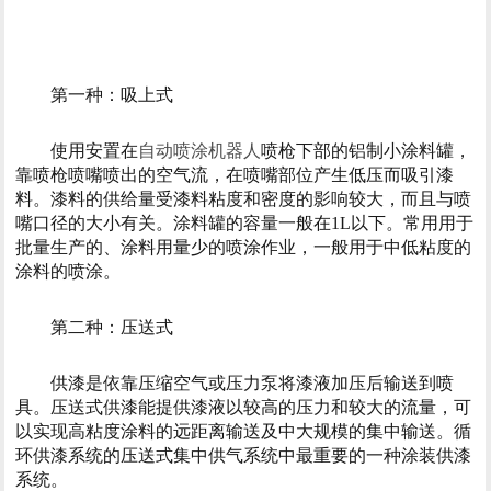
第一种：吸上式
使用安置在
自动喷涂机器人
喷枪下部的铝制小涂料罐，
靠喷枪喷嘴喷出的空气流，在喷嘴部位产生低压而吸引漆
料。漆料的供给量受漆料粘度和密度的影响较大，而且与喷
嘴口径的大小有关。涂料罐的容量一般在1L以下。常用用于
批量生产的、涂料用量少的喷涂作业，一般用于中低粘度的
涂料的喷涂。
第二种：压送式
供漆是依靠压缩空气或压力泵将漆液加压后输送到喷
具。压送式供漆能提供漆液以较高的压力和较大的流量，可
以实现高粘度涂料的远距离输送及中大规模的集中输送。循
环供漆系统的压送式集中供气系统中最重要的一种涂装供漆
系统。