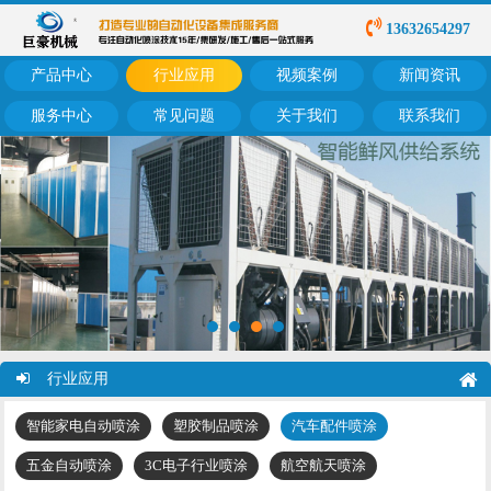
13632654297
产品中心
行业应用
视频案例
新闻资讯
服务中心
常见问题
关于我们
联系我们
行业应用
智能家电自动喷涂
塑胶制品喷涂
汽车配件喷涂
五金自动喷涂
3C电子行业喷涂
航空航天喷涂