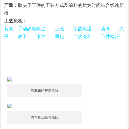
产量
：取决于工件的工装方式及涂料的烘烤时间结合线速所
得
工艺流程：
装夹—手动静电除尘——上线——预热除湿——喷漆——流
平——表干——下件——固化——自然冷却——下件检验
喷涂选型
汽车车轮毂喷涂线
汽车扰流板喷涂线