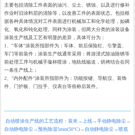
主要包括清除工件表面的油污、尘土、锈蚀、以及进行修补
作业时旧涂料层的清除等，以改善工件的表面状态。包括根
据各种具体情况对工件表面进行机械加工和化学处理，如磷
化、氧化和钝化处理。同样为涂装，但两大分类的涂装设备
涂装生产线及工艺有明显的差异，具体可分为：
1、"车体"涂装所指部件为：车体、前后保险杠、引擎盖、
车门等前装件；涂装生产线通常采用：将游浸式除油除锈等
前处理工序与机械手璇杯喷涂，地轨线输送，烘烤结合在同
一条生产线上；
2、"内外配件"涂装所指部件为：功能按键、导航仪、装饰
件、门护板、门拉手、仪表台等俗称后装件。
喷涂流程
自动喷涂生产线的工艺流程：装夹→上线→手动静电除尘→
自动静电除尘→预热除湿5min(50°C)→自动静电除尘→喷底