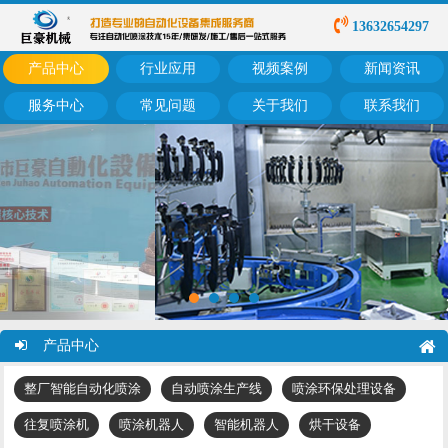
13632654297
产品中心
行业应用
视频案例
新闻资讯
服务中心
常见问题
关于我们
联系我们
产品中心
整厂智能自动化喷涂
自动喷涂生产线
喷涂环保处理设备
往复喷涂机
喷涂机器人
智能机器人
烘干设备