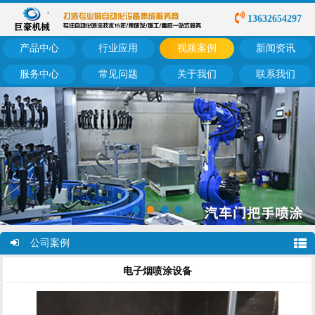
13632654297
产品中心
行业应用
视频案例
新闻资讯
服务中心
常见问题
关于我们
联系我们
公司案例
电子烟喷涂设备