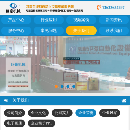
13632654297
产品中心
行业应用
视频案例
新闻资讯
服务中心
常见问题
关于我们
联系我们
关于我们
公司简介
企业文化
公司实力
企业荣誉
企业风采
电子画册
企业简价PPT