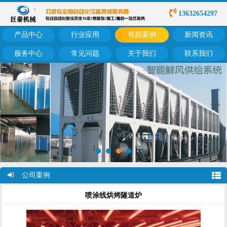
13632654297
产品中心
行业应用
视频案例
新闻资讯
服务中心
常见问题
关于我们
联系我们
公司案例
喷涂线烘烤隧道炉