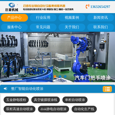
13632654297
产品中心
行业应用
视频案例
新闻资讯
服务中心
常见问题
关于我们
联系我们
整厂智能自动化喷涂
五金静电喷粉
真空镀膜喷涂线
单柜自动喷涂
双柜高速自动喷涂
disk静电自动喷涂
自动化生产线