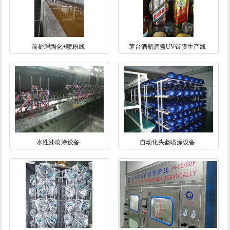
前处理陶化+喷粉线
茅台酒瓶酒盖UV镀膜生产线
水性漆喷涂设备
自动化头盔喷涂设备