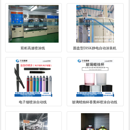
双柜高速喷涂线
圆盘型DISK静电自动涂装机
电子烟喷涂自动线
玻璃蜡烛杯香熏杯喷涂自动线