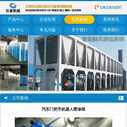
13632654297
产品中心
行业应用
视频案例
新闻资讯
服务中心
常见问题
关于我们
联系我们
公司案例
汽车门把手机器人喷涂线