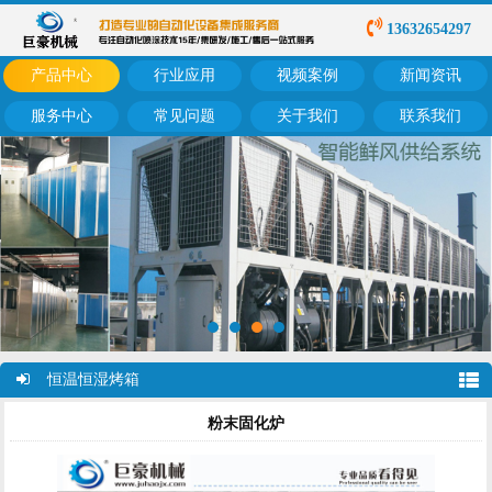
13632654297
产品中心
行业应用
视频案例
新闻资讯
服务中心
常见问题
关于我们
联系我们
恒温恒湿烤箱
粉末固化炉